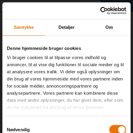
0
GÅ TIL VUCVEST.DK
Luk
Online tilmelding og
Samtykke
Detaljer
Om
fagudbud
VIGTIG INFO!
Denne hjemmeside bruger cookies
ONLINE TILMELDNING TIL HF OG AVU SAMT
Humanistisk
OVERSIGT OVER UDBUD PÅ FVU
Vi bruger cookies til at tilpasse vores indhold og
uddannelsespakke 2, hvis du
annoncer, til at vise dig funktioner til sociale medier og til
Ansøg online om tilmelding til hf-enkeltfag, hf-net og
at analysere vores trafik. Vi deler også oplysninger om
fx vil være Pædagog
uddannelsespakker. Du kan også finde oversigter over
vores udbud på avu (9-10 klasse) og FVU
din brug af vores hjemmeside med vores partnere inden
(Kompetenceløft med Forberedende
for sociale medier, annonceringspartnere og
Voksenundervisning). Vær opmærksom på, at alle hold
TIL SØGNING
analysepartnere. Vores partnere kan kombinere disse
ikke er skemalagt endnu.
data med andre oplysninger, du har givet dem, eller som
2-ÅRIGT HF
de har indsamlet fra din brug af deres tjenester.
Pris: DKK 2.200,00
Vil du begynde på 2-årigt hf, skal du søge via
www.optagelse.dk
inden den 1. marts.
Hvad skal jeg betale?
Læs mere om 2-årigt hf på VUC Vest
Samtykkevalg
Nødvendig
Dansk, A
UNGE UNDER 25 ÅR